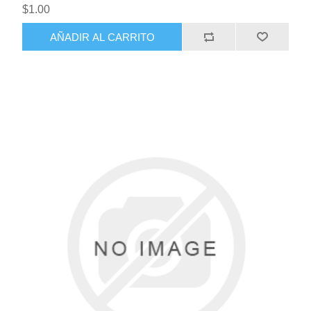
$1.00