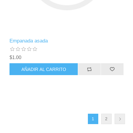
Empanada asada
$1.00
1
2