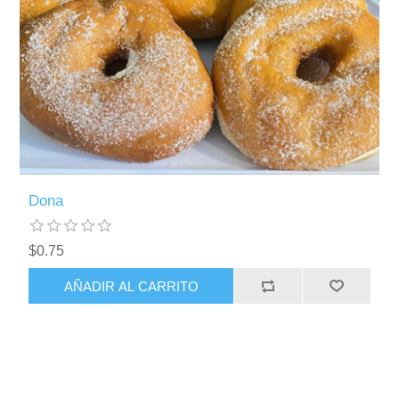
Dona
$0.75