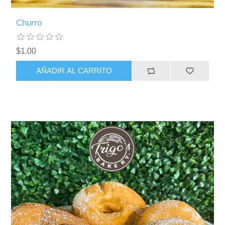
Churro
$1.00