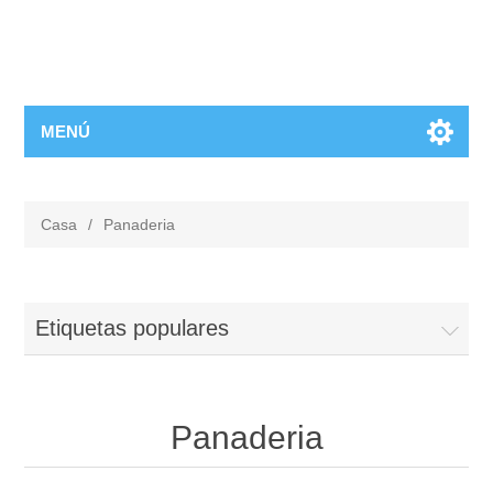
MENÚ
Casa
/
Panaderia
Etiquetas populares
Panaderia