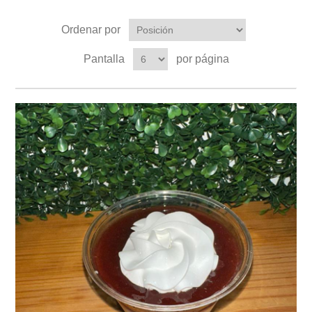
Ordenar por
Pantalla
por página