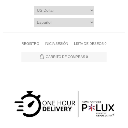
REGISTRO
INICIA SESIÓN
LISTA DE DESEOS
0
CARRITO DE COMPRAS
0