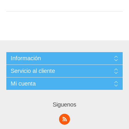
Información
Servicio al cliente
Mi cuenta
Siguenos