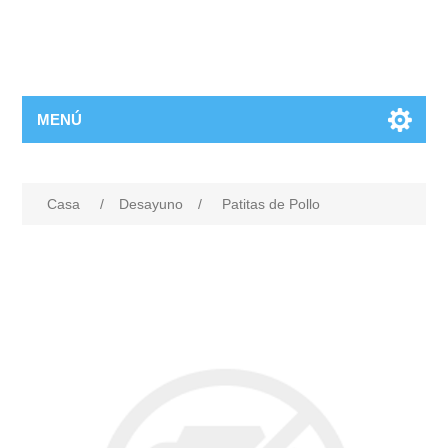
MENÚ
Casa
/
Desayuno
/
Patitas de Pollo