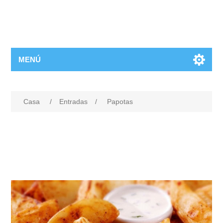
MENÚ
Casa
/
Entradas
/
Papotas