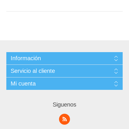
Información
Servicio al cliente
Mi cuenta
Siguenos