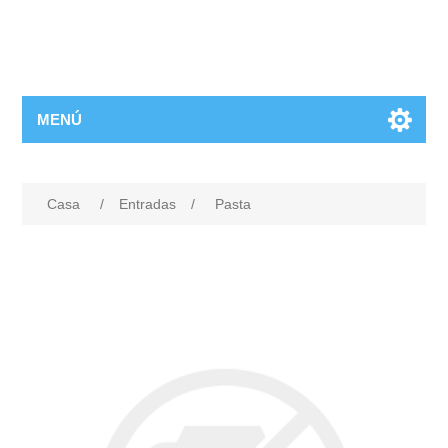
MENÚ
Casa
/
Entradas
/
Pasta