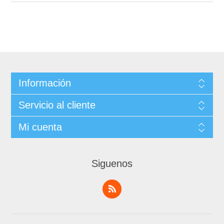
Información
Servicio al cliente
Mi cuenta
Siguenos