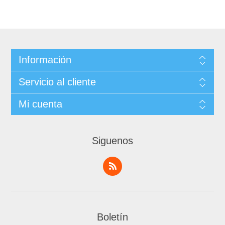
Información
Servicio al cliente
Mi cuenta
Siguenos
Boletín