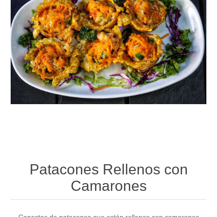
Patacones Rellenos con
Camarones
Canastas de patacones que están rellenos con camarones