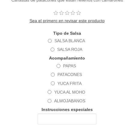
Sea el primero en revisar este producto
Tipo de Salsa
SALSA BLANCA
SALSA ROJA
Acompañamiento
PAPAS
PATACONES
YUCA FRITA
YUCA AL MOHO
ALMOJABANOS
Instrucciones especiales