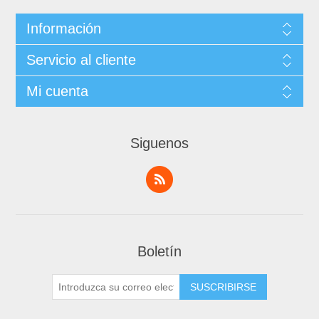
Información
Servicio al cliente
Mi cuenta
Siguenos
Boletín