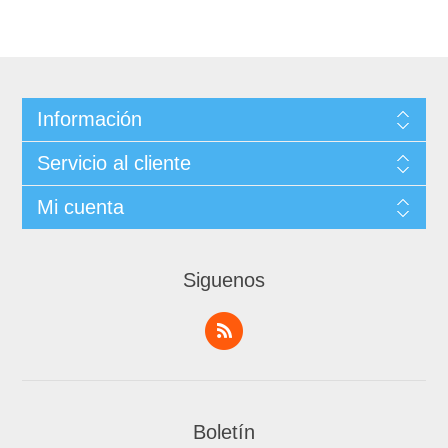
Información
Servicio al cliente
Mi cuenta
Siguenos
Boletín