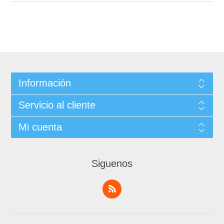
Información
Servicio al cliente
Mi cuenta
Siguenos