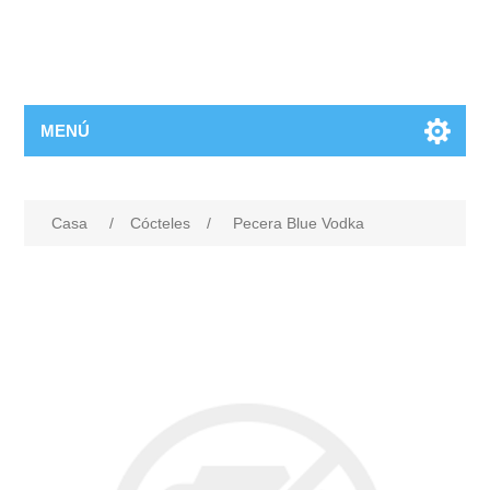
MENÚ
Casa
/
Cócteles
/
Pecera Blue Vodka