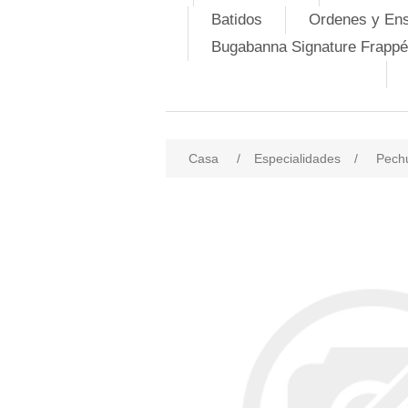
Batidos
Ordenes y En
Bugabanna Signature Frappé
Casa
/
Especialidades
/
Pechu