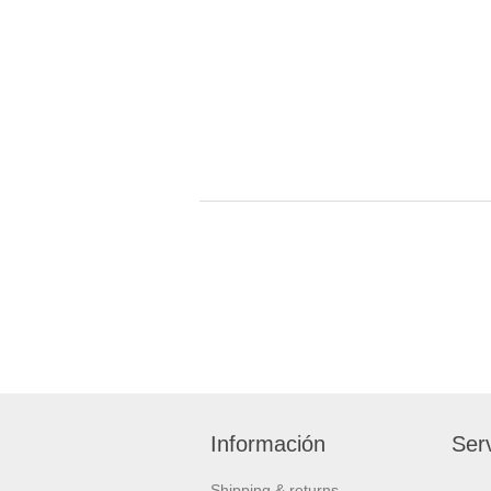
Información
Serv
Shipping & returns