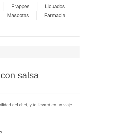
Frappes
Licuados
Mascotas
Farmacia
 con salsa
bilidad del chef, y te llevará en un viaje
to