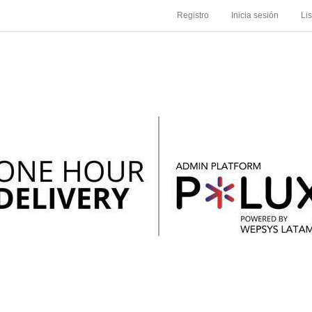
Registro
Inicia sesión
Li