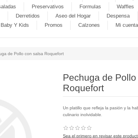
saladas
Preservativos
Formulas
Waffles
Derretidos
Aseo del Hogar
Despensa
Baby Y Kids
Promos
Calzones
Mi cuenta
ga de Pollo con salsa Roquefort
Pechuga de Pollo
Roquefort
Un platillo que refleja la pasión y la ha
culinario inolvidable.
Sea el primero en revisar este produc