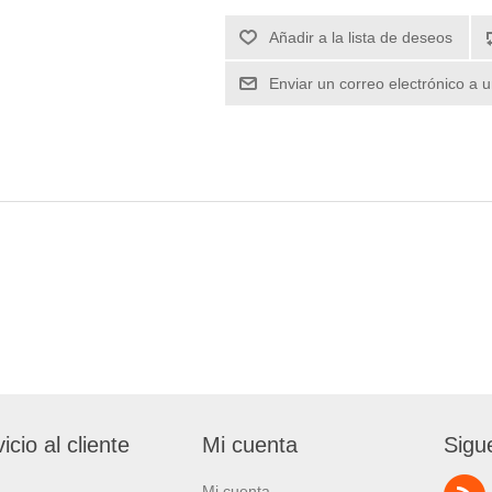
icio al cliente
Mi cuenta
Sigu
Mi cuenta