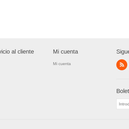
icio al cliente
Mi cuenta
Sigu
Mi cuenta
Bole