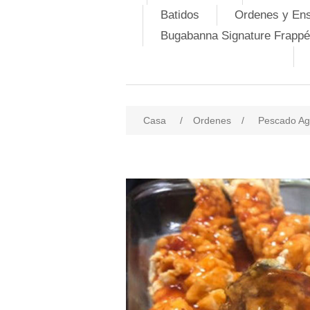
Batidos
Ordenes y En
Bugabanna Signature Frappé
Casa
/
Ordenes
/
Pescado Ag