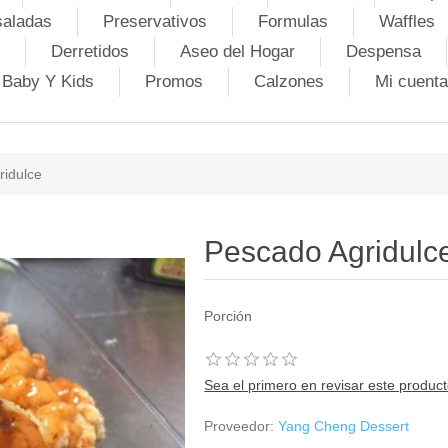
saladas
Preservativos
Formulas
Waffles
Derretidos
Aseo del Hogar
Despensa
Baby Y Kids
Promos
Calzones
Mi cuenta
ridulce
Pescado Agridulc
Porción
Sea el primero en revisar este produc
Proveedor:
Yang Cheng Dessert