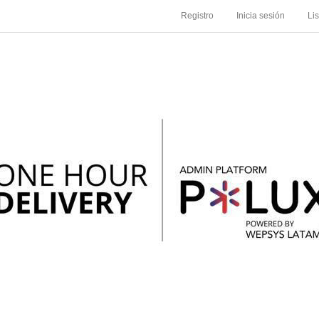
Registro
Inicia sesión
Li