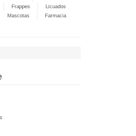
Frappes
Licuados
Mascotas
Farmacia
e
to