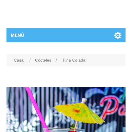
MENÚ
Casa
/
Cócteles
/
Piña Colada