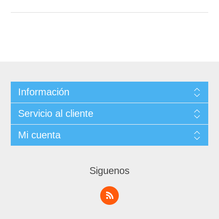
Información
Servicio al cliente
Mi cuenta
Siguenos