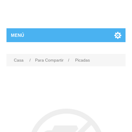
MENÚ
Casa
/
Para Compartir
/
Picadas