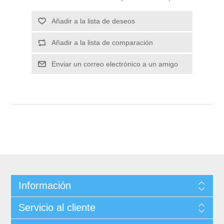
Información
Servicio al cliente