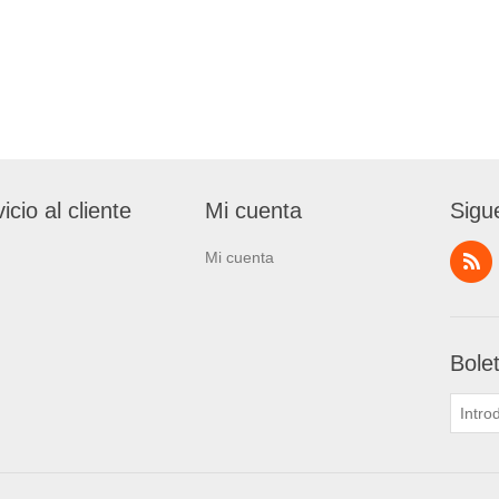
icio al cliente
Mi cuenta
Sigu
Mi cuenta
Bole