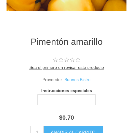
Pimentón amarillo
Sea el primero en revisar este producto
Proveedor:
Buonos Bistro
Instrucciones especiales
$0.70