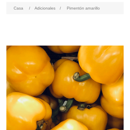
Casa
/
Adicionales
/
Pimentón amarillo