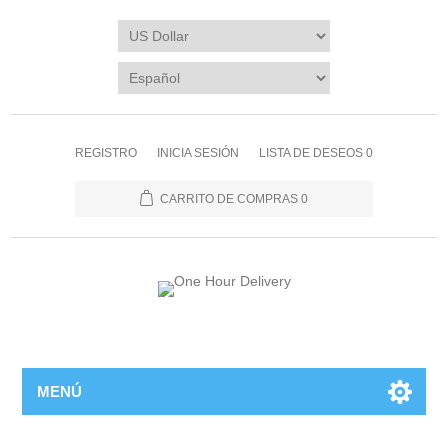
REGISTRO
INICIA SESIÓN
LISTA DE DESEOS
0
CARRITO DE COMPRAS
0
MENÚ