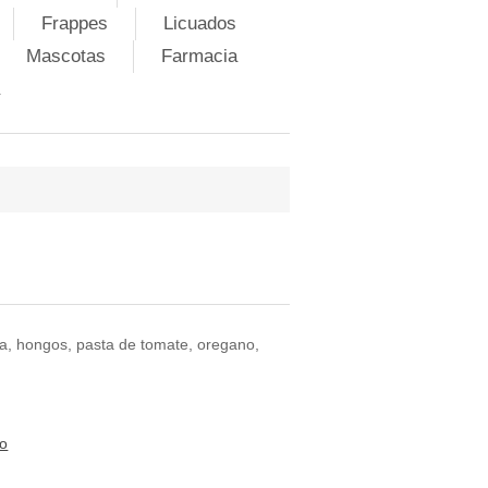
Frappes
Licuados
Mascotas
Farmacia
la, hongos, pasta de tomate, oregano,
to