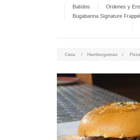
Batidos
Ordenes y En
Bugabanna Signature Frappé
Casa
/
Hamburguesas
/
Pizz