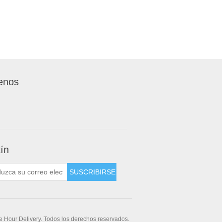
enos
tín
 Hour Delivery. Todos los derechos reservados.