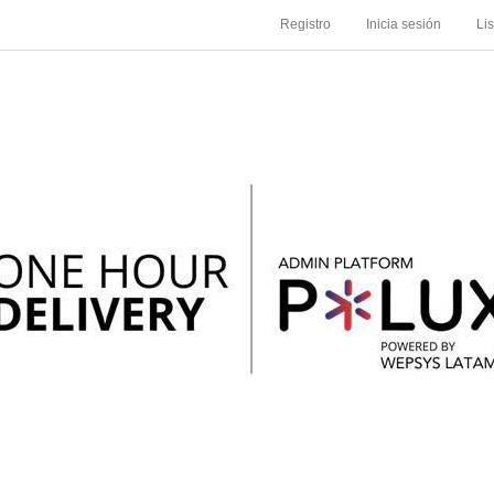
Registro
Inicia sesión
Li