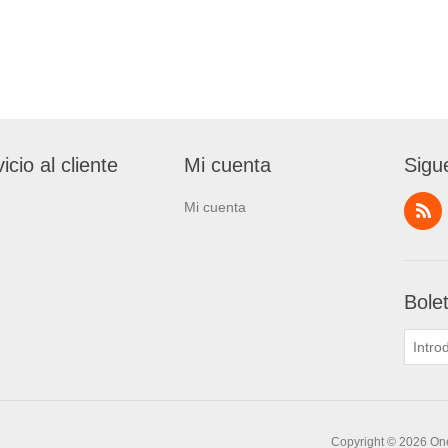
icio al cliente
Mi cuenta
Sigu
Mi cuenta
Bole
Copyright © 2026 One