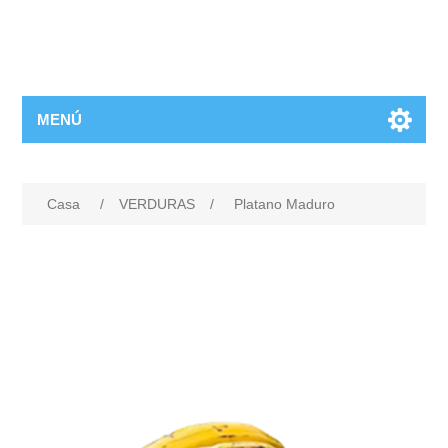
MENÚ
Casa
/
VERDURAS
/
Platano Maduro