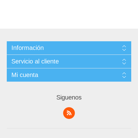
Información
Servicio al cliente
Mi cuenta
Siguenos