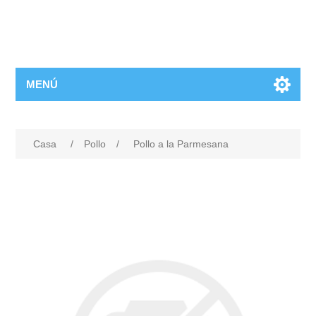
MENÚ
Casa
/
Pollo
/
Pollo a la Parmesana