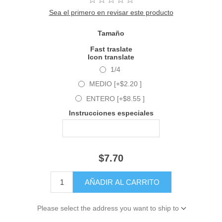
Sea el primero en revisar este producto
Tamaño
Fast traslate
Icon translate
1/4
MEDIO [+$2.20 ]
ENTERO [+$8.55 ]
Instrucciones especiales
$7.70
Please select the address you want to ship to