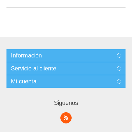
Información
Servicio al cliente
Mi cuenta
Siguenos