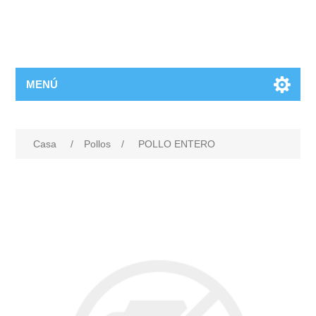
MENÚ
Casa
/
Pollos
/
POLLO ENTERO