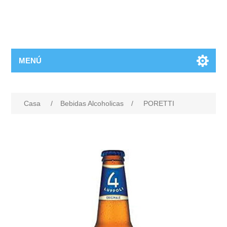
MENÚ
Casa
/
Bebidas Alcoholicas
/
PORETTI