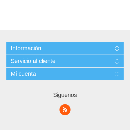
Información
Servicio al cliente
Mi cuenta
Siguenos