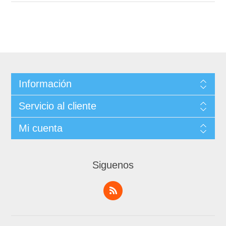
Información
Servicio al cliente
Mi cuenta
Siguenos