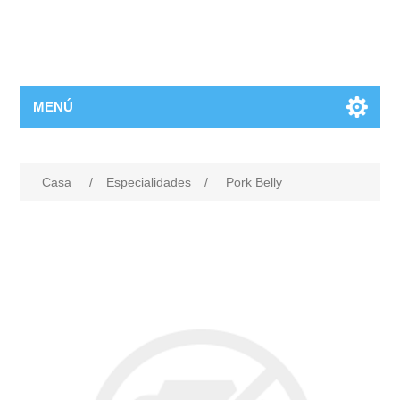
MENÚ
Casa
/
Especialidades
/
Pork Belly