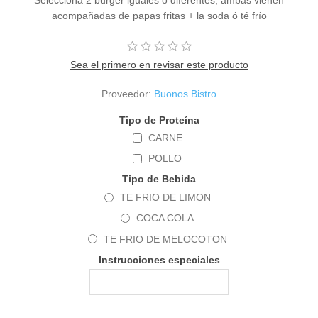
acompañadas de papas fritas + la soda ó té frío
Sea el primero en revisar este producto
Proveedor:
Buonos Bistro
Tipo de Proteína
CARNE
POLLO
Tipo de Bebida
TE FRIO DE LIMON
COCA COLA
TE FRIO DE MELOCOTON
Instrucciones especiales