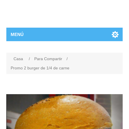
MENÚ
Casa
/
Para Compartir
/
Promo 2 burger de 1/4 de carne