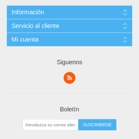
Información
Servicio al cliente
Mi cuenta
Siguenos
Boletín