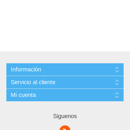
Información
Servicio al cliente
Mi cuenta
Siguenos