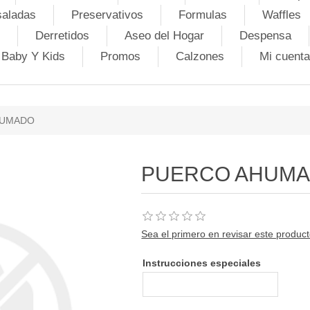
saladas
Preservativos
Formulas
Waffles
Derretidos
Aseo del Hogar
Despensa
Baby Y Kids
Promos
Calzones
Mi cuenta
HUMADO
PUERCO AHUM
Sea el primero en revisar este produc
Instrucciones especiales