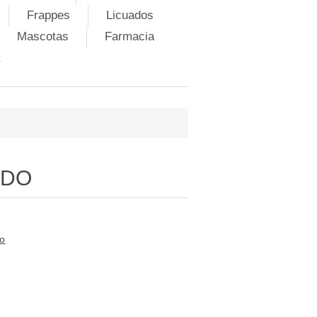
Frappes
Licuados
Mascotas
Farmacia
ADO
to