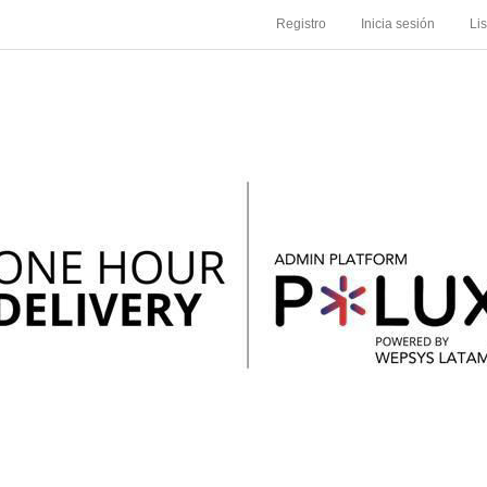
Registro
Inicia sesión
Li