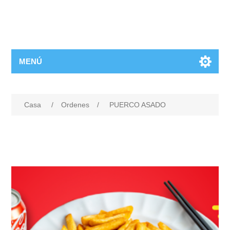
MENÚ
Casa
/
Ordenes
/
PUERCO ASADO