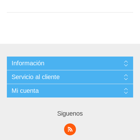
Información
Servicio al cliente
Mi cuenta
Siguenos