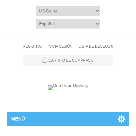
REGISTRO
INICIA SESIÓN
LISTA DE DESEOS
0
CARRITO DE COMPRAS
0
MENÚ