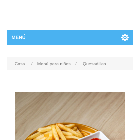
MENÚ
Casa
/
Menú para niños
/
Quesadillas