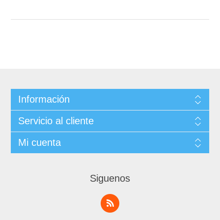
Información
Servicio al cliente
Mi cuenta
Siguenos