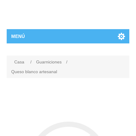
MENÚ
Casa
/
Guarniciones
/
Queso blanco artesanal