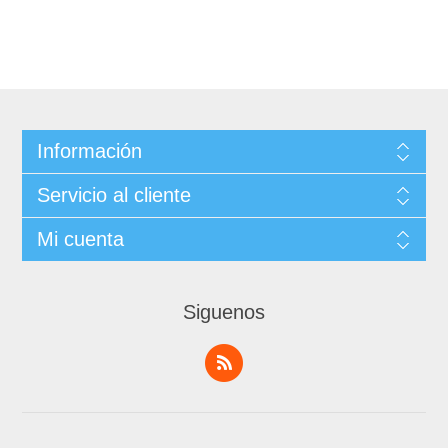
Información
Servicio al cliente
Mi cuenta
Siguenos