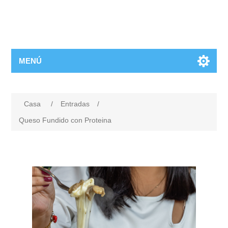
MENÚ
Casa
/
Entradas
/
Queso Fundido con Proteina