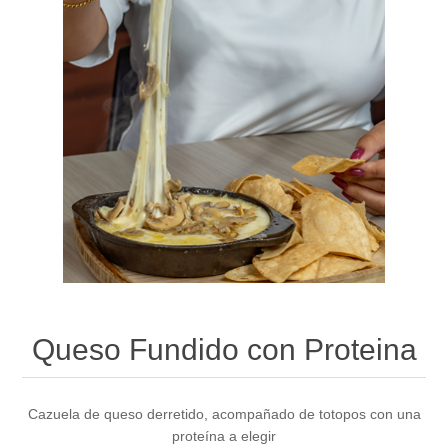
Queso Fundido con Proteina
Cazuela de queso derretido, acompañado de totopos con una
proteína a elegir