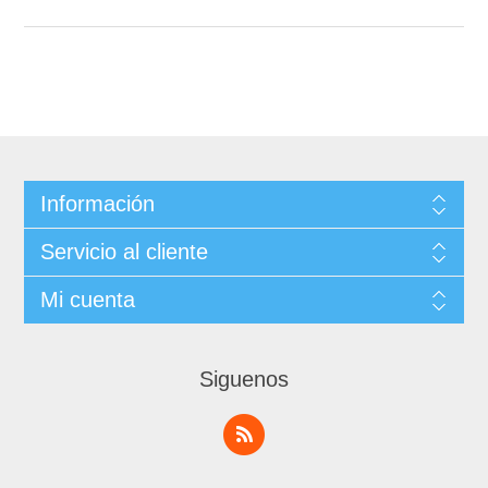
Información
Servicio al cliente
Mi cuenta
Siguenos