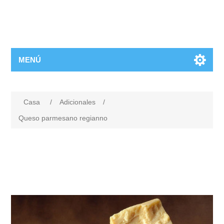
MENÚ
Casa
/
Adicionales
/
Queso parmesano regianno