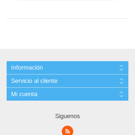
Información
Servicio al cliente
Mi cuenta
Siguenos