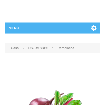
MENÚ
Casa
/
LEGUMBRES
/
Remolacha