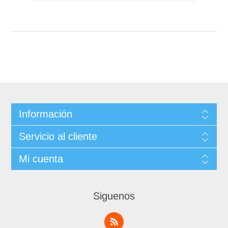
Información
Servicio al cliente
Mi cuenta
Siguenos