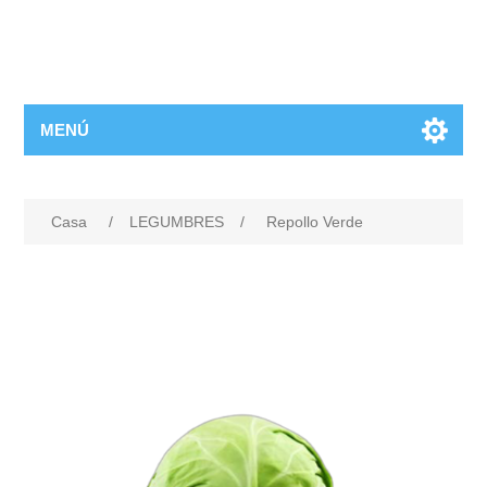
MENÚ
Casa
/
LEGUMBRES
/
Repollo Verde