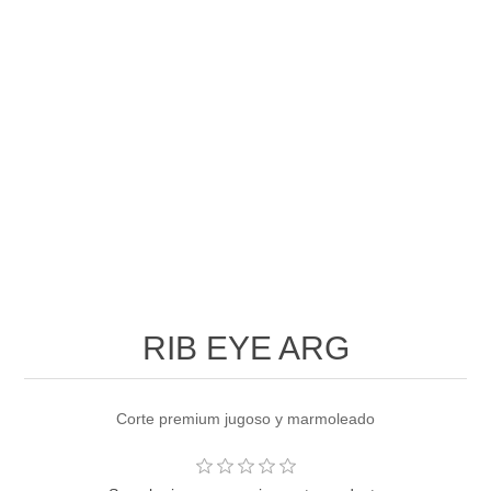
RIB EYE ARG
Corte premium jugoso y marmoleado