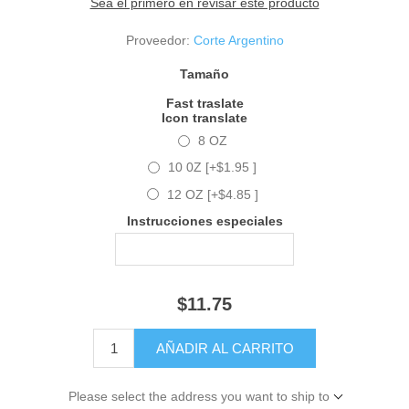
Sea el primero en revisar este producto
Proveedor:
Corte Argentino
Tamaño
Fast traslate
Icon translate
8 OZ
10 0Z [+$1.95 ]
12 OZ [+$4.85 ]
Instrucciones especiales
$11.75
Please select the address you want to ship to