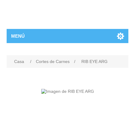
MENÚ
Casa
/
Cortes de Carnes
/
RIB EYE ARG