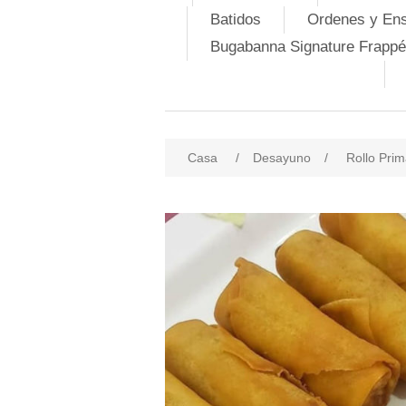
Batidos
Ordenes y En
Bugabanna Signature Frappé
Casa
/
Desayuno
/
Rollo Pri