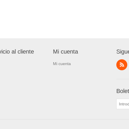
icio al cliente
Mi cuenta
Sigu
Mi cuenta
Bole