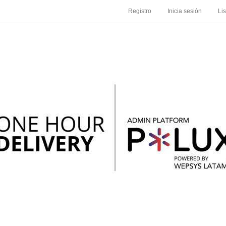
Registro
Inicia sesión
Li