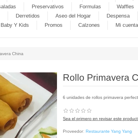
saladas
Preservativos
Formulas
Waffles
Derretidos
Aseo del Hogar
Despensa
Baby Y Kids
Promos
Calzones
Mi cuenta
mavera China
Rollo Primavera 
6 unidades de rollos primavera perfe
Sea el primero en revisar este produc
Proveedor:
Restaurante Yang Yang