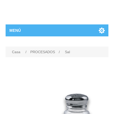
MENÚ
Casa
/
PROCESADOS
/
Sal