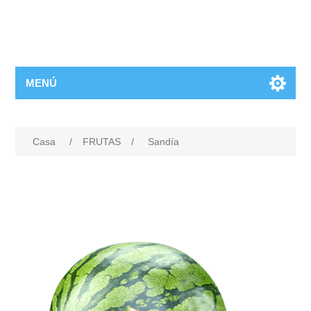
MENÚ
Casa
/
FRUTAS
/
Sandía