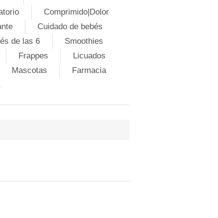
atorio
Comprimido|Dolor
ante
Cuidado de bebés
és de las 6
Smoothies
Frappes
Licuados
Mascotas
Farmacia