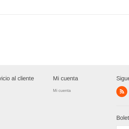
icio al cliente
Mi cuenta
Sigu
Mi cuenta
Bole