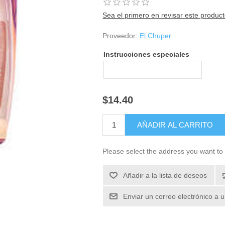
Sea el primero en revisar este produc
Proveedor:
El Chuper
Instrucciones especiales
$14.40
Please select the address you want to 