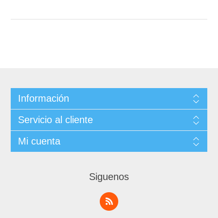
Información
Servicio al cliente
Mi cuenta
Siguenos