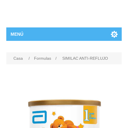
MENÚ
Casa
/
Formulas
/
SIMILAC ANTI-REFLUJO