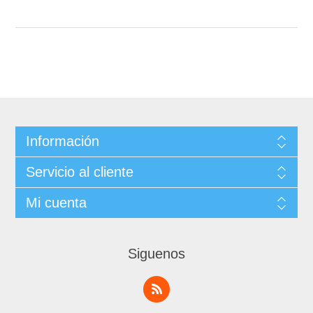
Información
Servicio al cliente
Mi cuenta
Siguenos