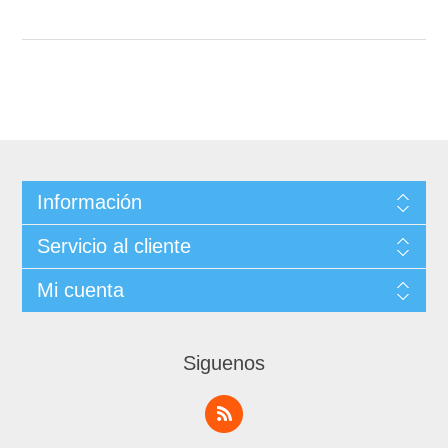
Información
Servicio al cliente
Mi cuenta
Siguenos