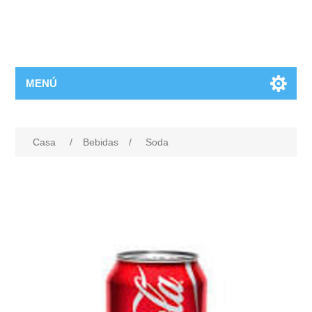
MENÚ
Casa
/
Bebidas
/
Soda