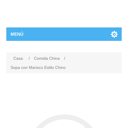
MENÚ
Casa
/
Comida China
/
Sopa con Marisco Estilo Chino