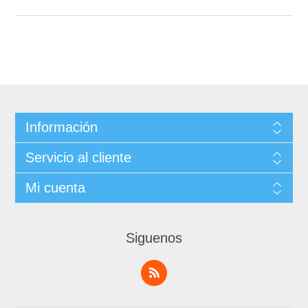
Información
Servicio al cliente
Mi cuenta
Siguenos