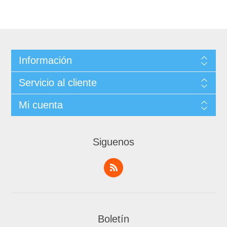
Información
Servicio al cliente
Mi cuenta
Siguenos
Boletín