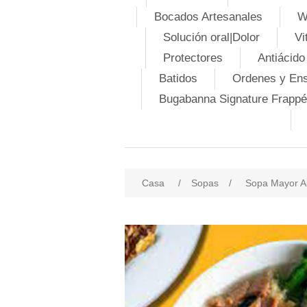
Bocados Artesanales
W
Solución oral|Dolor
Vi
Protectores
Antiácido
Batidos
Ordenes y En
Bugabanna Signature Frappé
Casa
/
Sopas
/
Sopa Mayor 