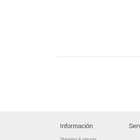
Información
Serv
Shipping & returns