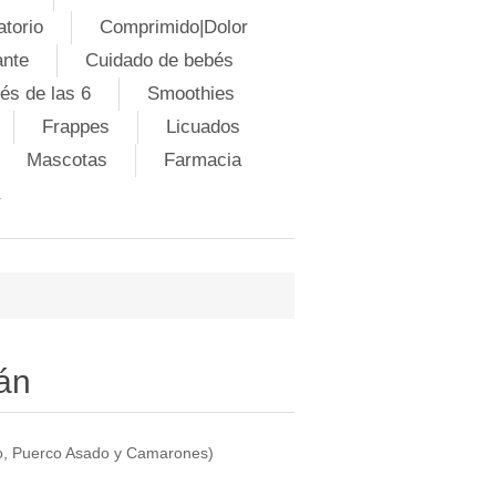
atorio
Comprimido|Dolor
ante
Cuidado de bebés
és de las 6
Smoothies
Frappes
Licuados
Mascotas
Farmacia
án
o, Puerco Asado y Camarones)