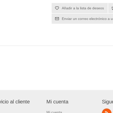
icio al cliente
Mi cuenta
Sigu
Mi cuenta