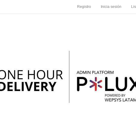
Registro
Inicia sesión
Li