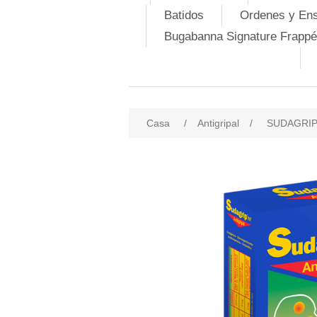
Batidos
Ordenes y En
Bugabanna Signature Frappé
Casa
/
Antigripal
/
SUDAGRIP