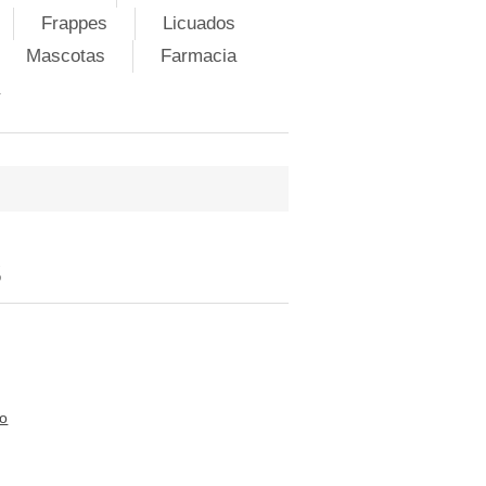
Frappes
Licuados
Mascotas
Farmacia
S
to