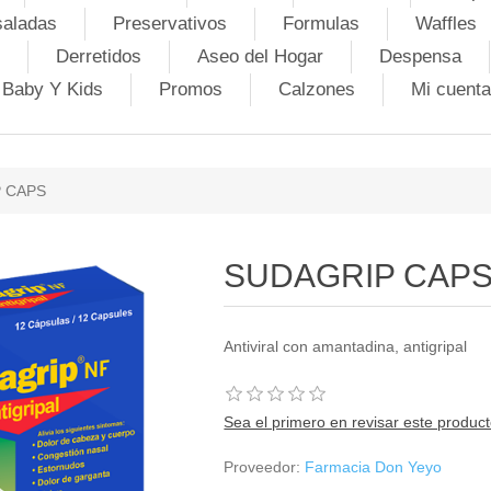
saladas
Preservativos
Formulas
Waffles
Derretidos
Aseo del Hogar
Despensa
Baby Y Kids
Promos
Calzones
Mi cuenta
 CAPS
SUDAGRIP CAP
Antiviral con amantadina, antigripal
Sea el primero en revisar este produc
Proveedor:
Farmacia Don Yeyo