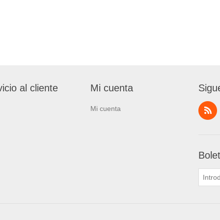
icio al cliente
Mi cuenta
Sigu
Mi cuenta
Bole