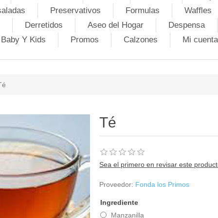
saladas
Preservativos
Formulas
Waffles
Derretidos
Aseo del Hogar
Despensa
Baby Y Kids
Promos
Calzones
Mi cuenta
Té
Té
Sea el primero en revisar este produc
Proveedor:
Fonda los Primos
Ingrediente
Manzanilla