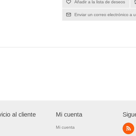
icio al cliente
Mi cuenta
Sigu
Mi cuenta