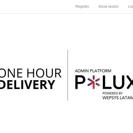
Registro
Inicia sesión
Li