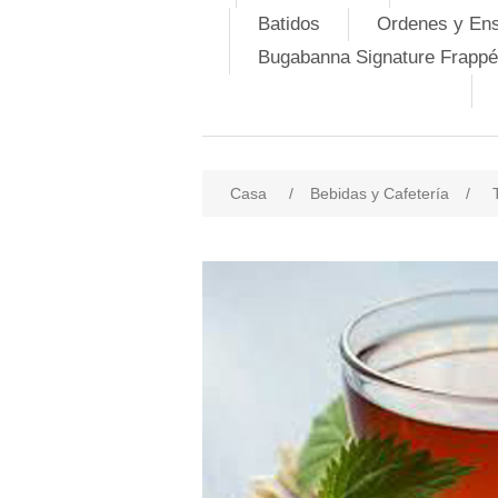
Batidos
Ordenes y En
Bugabanna Signature Frappé
Casa
/
Bebidas y Cafetería
/