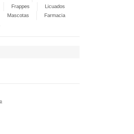
Frappes
Licuados
Mascotas
Farmacia
to