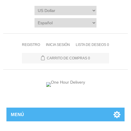
REGISTRO
INICIA SESIÓN
LISTA DE DESEOS
0
CARRITO DE COMPRAS
0
MENÚ