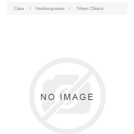
Casa
/
Hamburguesas
/
Tótem Clásica