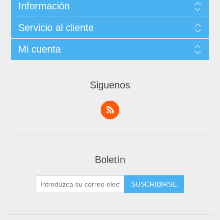
Información
Servicio al cliente
Mi cuenta
Siguenos
Boletín