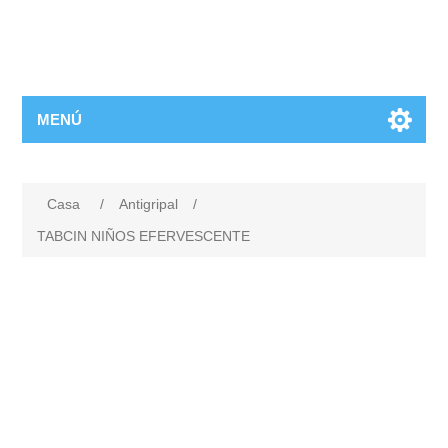
MENÚ
Casa
/
Antigripal
/
TABCIN NIÑOS EFERVESCENTE