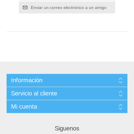
Información
Servicio al cliente
Mi cuenta
Siguenos