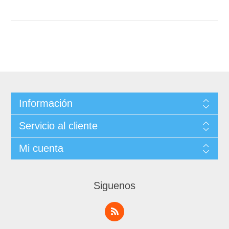
Información
Servicio al cliente
Mi cuenta
Siguenos