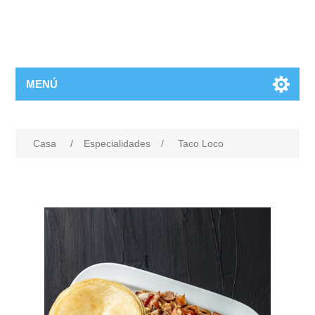
MENÚ
Casa
/
Especialidades
/
Taco Loco