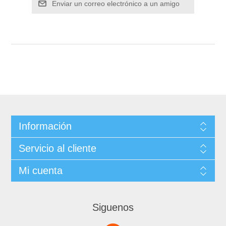
Información
Servicio al cliente
Mi cuenta
Siguenos