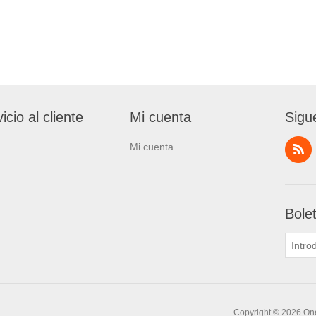
icio al cliente
Mi cuenta
Sigu
Mi cuenta
Bole
Copyright © 2026 One