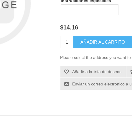
Instrucciones especiales
$14.16
Please select the address you want to 