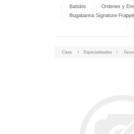
Batidos
Ordenes y En
Bugabanna Signature Frappé
Casa
/
Especialidades
/
Tacos