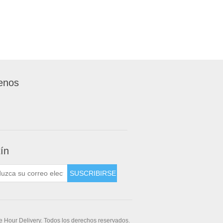
enos
tín
 Hour Delivery. Todos los derechos reservados.