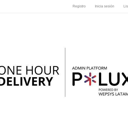
Registro
Inicia sesión
Li