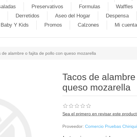
saladas
Preservativos
Formulas
Waffles
Derretidos
Aseo del Hogar
Despensa
Baby Y Kids
Promos
Calzones
Mi cuenta
 de alambre o fajita de pollo con queso mozarella
Tacos de alambre o
queso mozarella
Sea el primero en revisar este produc
Proveedor:
Comercio Pruebas Chiriqu